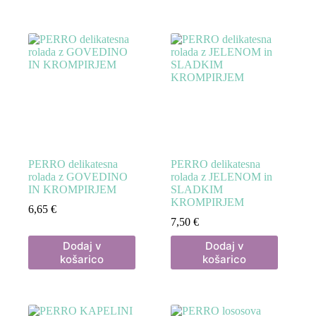
PERRO delikatesna
PERRO delikatesna
rolada z GOVEDINO
rolada z JELENOM in
IN KROMPIRJEM
SLADKIM
KROMPIRJEM
6,65
€
7,50
€
Dodaj v
Dodaj v
košarico
košarico