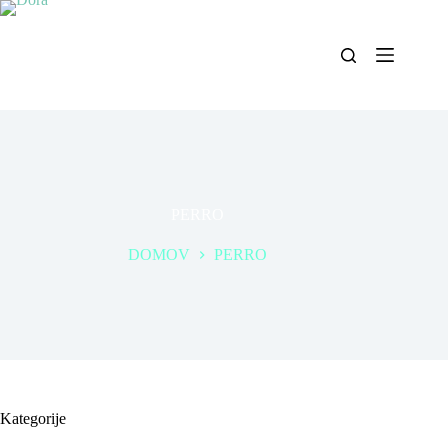
Skip
to
content
PERRO
DOMOV
PERRO
Kategorije