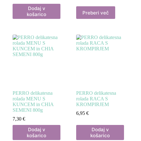
Dodaj v
Preberi več
košarico
PERRO delikatesna
PERRO delikatesna
rolada MENU S
rolada RACA S
KUNCEM in CHIA
KROMPIRJEM
SEMENI 800g
6,95
€
7,30
€
Dodaj v
Dodaj v
košarico
košarico