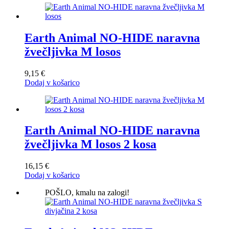
Earth Animal NO-HIDE naravna
žvečljivka M losos
9,15
€
Dodaj v košarico
Earth Animal NO-HIDE naravna
žvečljivka M losos 2 kosa
16,15
€
Dodaj v košarico
POŠLO, kmalu na zalogi!