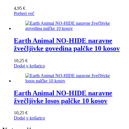
4,95
€
Preberi več
Earth Animal NO-HIDE naravne
žvečljivke govedina palčke 10 kosov
10,25
€
Dodaj v košarico
Earth Animal NO-HIDE naravne
žvečljivke losos palčke 10 kosov
10,25
€
Dodaj v košarico