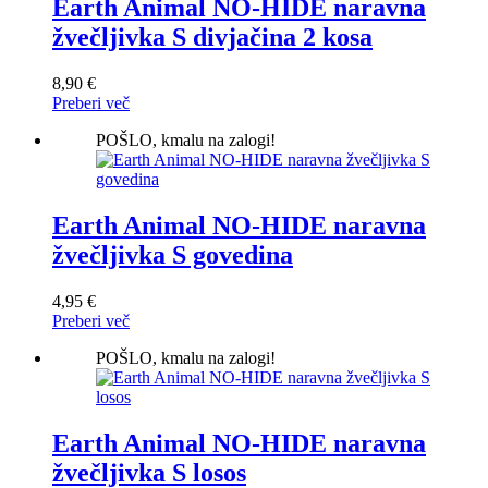
Earth Animal NO-HIDE naravna
žvečljivka S divjačina 2 kosa
8,90
€
Preberi več
POŠLO, kmalu na zalogi!
Earth Animal NO-HIDE naravna
žvečljivka S govedina
4,95
€
Preberi več
POŠLO, kmalu na zalogi!
Earth Animal NO-HIDE naravna
žvečljivka S losos