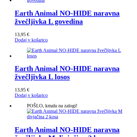
Earth Animal NO-HIDE naravna
žvečljivka L govedina
13,95
€
Dodaj v košarico
Earth Animal NO-HIDE naravna
žvečljivka L losos
13,95
€
Dodaj v košarico
POŠLO, kmalu na zalogi!
Earth Animal NO-HIDE naravna