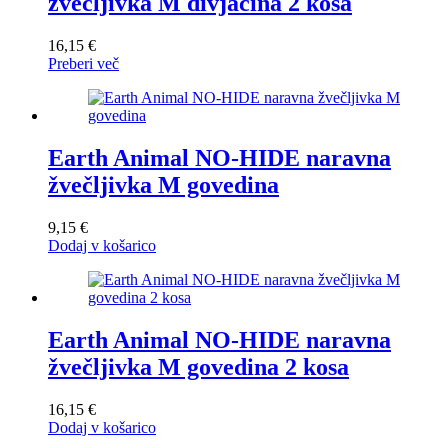
žvečljivka M divjačina 2 kosa
16,15
€
Preberi več
Earth Animal NO-HIDE naravna
žvečljivka M govedina
9,15
€
Dodaj v košarico
Earth Animal NO-HIDE naravna
žvečljivka M govedina 2 kosa
16,15
€
Dodaj v košarico