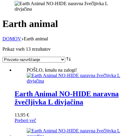
Earth animal
DOMOV
Earth animal
Prikaz vseh 13 rezultatov
POŠLO, kmalu na zalogi!
Earth Animal NO-HIDE naravna
žvečljivka L divjačina
13,95
€
Preberi več