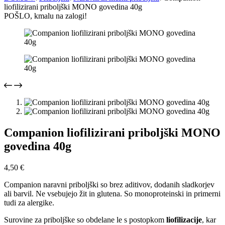
liofilizirani priboljški MONO govedina 40g
POŠLO, kmalu na zalogi!
Companion liofilizirani priboljški MONO
govedina 40g
4,50
€
Companion naravni priboljški so brez aditivov, dodanih sladkorjev
ali barvil. Ne vsebujejo žit in glutena. So monoproteinski in primerni
tudi za alergike.
Surovine za priboljške so obdelane le s postopkom
liofilizacije
, kar