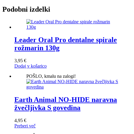
Podobni izdelki
Leader Oral Pro dentalne spirale
rožmarin 130g
3,95
€
Dodaj v košarico
POŠLO, kmalu na zalogi!
Earth Animal NO-HIDE naravna
žvečljivka S govedina
4,95
€
Preberi več