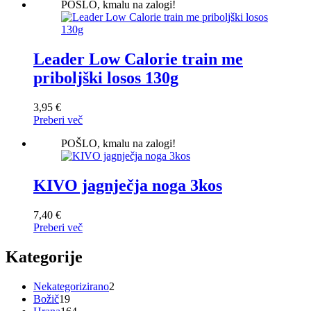
POŠLO, kmalu na zalogi!
Leader Low Calorie train me
priboljški losos 130g
3,95
€
Preberi več
POŠLO, kmalu na zalogi!
KIVO jagnječja noga 3kos
7,40
€
Preberi več
Kategorije
2
Nekategorizirano
2
19
izdelka
Božič
19
izdelkov
164