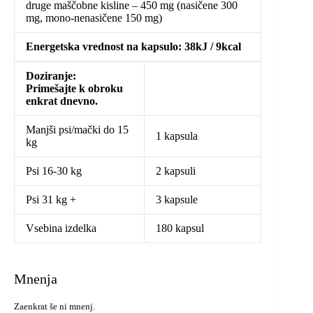
druge maščobne kisline – 450 mg (nasičene 300
mg, mono-nenasičene 150 mg)
Energetska vrednost na kapsulo: 38kJ / 9kcal
Doziranje:
Primešajte k obroku
enkrat dnevno.
Manjši psi/mački do 15
1 kapsula
kg
Psi 16-30 kg
2 kapsuli
Psi 31 kg +
3 kapsule
Vsebina izdelka
180 kapsul
Mnenja
Zaenkrat še ni mnenj.