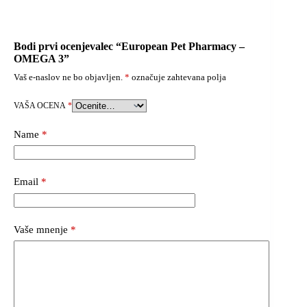
Bodi prvi ocenjevalec “European Pet Pharmacy –
OMEGA 3”
Vaš e-naslov ne bo objavljen.
*
označuje zahtevana polja
VAŠA OCENA
*
Name
*
Email
*
Vaše mnenje
*