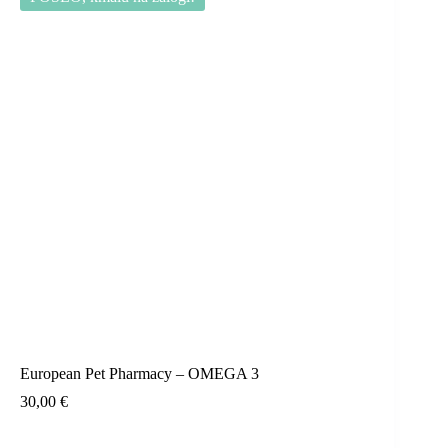
European Pet Pharmacy – OMEGA 3
30,00
€