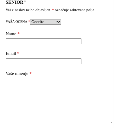
SENIOR”
Vaš e-naslov ne bo objavljen.
*
označuje zahtevana polja
VAŠA OCENA
*
Name
*
Email
*
Vaše mnenje
*