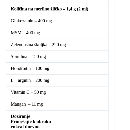
Količina na merilno žličko – 1,4 g (2 ml)
Glukozamin – 400 mg
MSM – 400 mg
Zelenoustna školjka – 250 mg
Spirulina – 150 mg
Hondroitin – 100 mg
L – arginin – 200 mg
Vitamin C – 50 mg
Mangan – 11 mg
Doziranje
Primešajte k obroku
enkrat dnevno