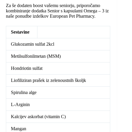
Za še dodaten boost vašemu seniorju, priporočamo
kombiniranje dodatka Senior s kapsulami Omega – 3 iz
naše ponudbe izdelkov European Pet Pharmacy.
Sestavine
Glukozamin sulfat 2kcl
Metilsulfonilmetan (MSM)
Hondriotin sulfat
Liofiliziran prašek iz zelenoustnih školjk
Spirulina alge
L-Arginin
Kalcijev askorbat (vitamin C)
Mangan