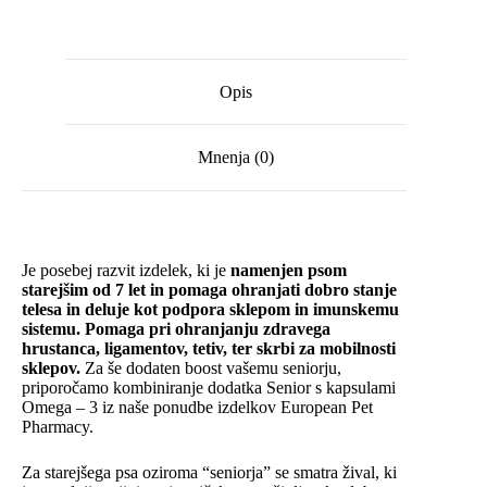
Opis
Mnenja (0)
Je posebej razvit izdelek, ki je
namenjen psom
starejšim od 7 let in pomaga ohranjati dobro stanje
telesa in deluje kot podpora sklepom in imunskemu
sistemu. Pomaga pri ohranjanju zdravega
hrustanca, ligamentov, tetiv, ter skrbi za mobilnosti
sklepov.
Za še dodaten boost vašemu seniorju,
priporočamo kombiniranje dodatka Senior s kapsulami
Omega – 3 iz naše ponudbe izdelkov European Pet
Pharmacy.
Za starejšega psa oziroma “seniorja” se smatra žival, ki