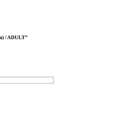
ba) / ADULT”