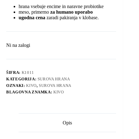
hrana vsebuje encime in naravne probiotike
meso, primerno
za humano uporabo
ugodna cena
zaradi pakiranja v klobase.
Ni na zalogi
ŠIFRA:
K1011
KATEGORIJA:
SUROVA HRANA
OZNAKI:
KIVO
,
SUROVA HRANA
BLAGOVNA ZNAMKA:
KIVO
Opis