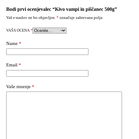
Bodi prvi ocenjevalec “Kivo vampi in piščanec 500g”
Vaš e-naslov ne bo objavljen.
*
označuje zahtevana polja
VAŠA OCENA
*
Name
*
Email
*
Vaše mnenje
*