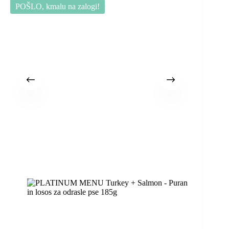
POŠLO, kmalu na zalogi!