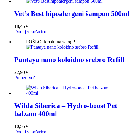
Vet’s Best hipoalergeni šampon 500ml
18,45
€
Dodaj v košarico
POŠLO, kmalu na zalogi!
Pantaya nano koloidno srebro Refill
22,90
€
Preberi več
Wilda Siberica – Hydro-boost Pet
balzam 400ml
10,55
€
Dodaj v košarico