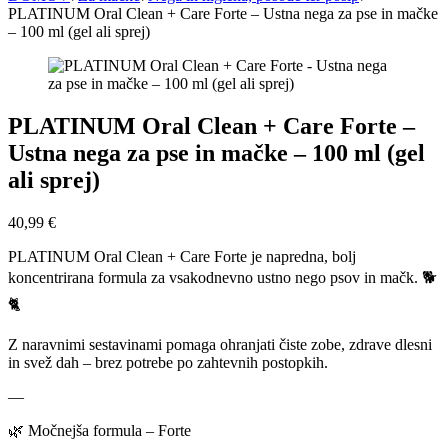
PLATINUM Oral Clean + Care Forte – Ustna nega za pse in mačke
– 100 ml (gel ali sprej)
PLATINUM Oral Clean + Care Forte –
Ustna nega za pse in mačke – 100 ml (gel
ali sprej)
40,99
€
PLATINUM Oral Clean + Care Forte je napredna, bolj
koncentrirana formula za vsakodnevno ustno nego psov in mačk. 🐕
🐈
Z naravnimi sestavinami pomaga ohranjati čiste zobe, zdrave dlesni
in svež dah – brez potrebe po zahtevnih postopkih.
—
🌿 Močnejša formula – Forte