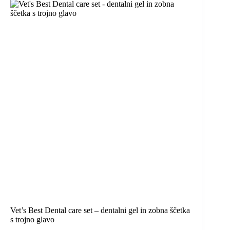
Vet’s Best Dental care set – dentalni gel in zobna ščetka
s trojno glavo