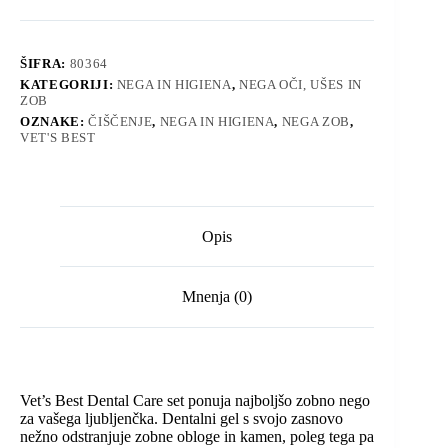
ŠIFRA:
80364
KATEGORIJI:
NEGA IN HIGIENA
,
NEGA OČI, UŠES IN
ZOB
OZNAKE:
ČIŠČENJE
,
NEGA IN HIGIENA
,
NEGA ZOB
,
VET'S BEST
Opis
Mnenja (0)
Vet’s Best Dental Care set ponuja najboljšo zobno nego
za vašega ljubljenčka. Dentalni gel s svojo zasnovo
nežno odstranjuje zobne obloge in kamen, poleg tega pa