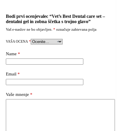
Bodi prvi ocenjevalec “Vet’s Best Dental care set –
dentalni gel in zobna ščetka s trojno glavo”
Vaš e-naslov ne bo objavljen.
*
označuje zahtevana polja
VAŠA OCENA
*
Name
*
Email
*
Vaše mnenje
*