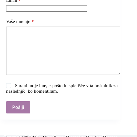
Email
*
Vaše mnenje
*
Shrani moje ime, e-pošto in spletišče v ta brskalnik za
naslednjič, ko komentiram.
Pošlji