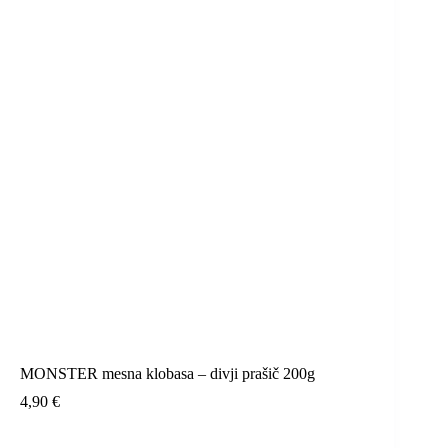
MONSTER mesna klobasa – divji prašič 200g
4,90
€